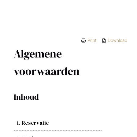
Print
Download
Algemene
voorwaarden
Inhoud
1. Reservatie