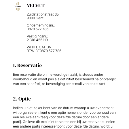
VELVET
Zuidstationstraat 35
9000 Gent
Ondernemingsnr.:
0879.577.786
Vestigingsnr.:
2.316.455.119
WHITE CAT BV
BTW BE0879.577.786
1. Reservatie
Een reservatie die online wordt gemaakt, is steeds onder
voorbehoud en wordt pas als definitief beschouwd na ontvangst
van een schriftelijke bevestiging per e-mail van onze kant.
2. Optie
Indien u niet zeker bent van de datum waarop u uw evenement
wilt organiseren, kunt u een optie nemen, onder voorbehoud van
een nieuwe aanvraag voor dezelfde datum door een andere
partij. Gelieve dit expliciet te vermelden bij uw reservatie. Indien
een andere partij interesse toont voor dezelfde datum, wordt u