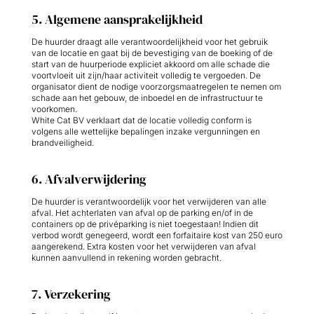
5. Algemene aansprakelijkheid
De huurder draagt alle verantwoordelijkheid voor het gebruik
van de locatie en gaat bij de bevestiging van de boeking of de
start van de huurperiode expliciet akkoord om alle schade die
voortvloeit uit zijn/haar activiteit volledig te vergoeden. De
organisator dient de nodige voorzorgsmaatregelen te nemen om
schade aan het gebouw, de inboedel en de infrastructuur te
voorkomen.
White Cat BV verklaart dat de locatie volledig conform is
volgens alle wettelijke bepalingen inzake vergunningen en
brandveiligheid.
6. Afvalverwijdering
De huurder is verantwoordelijk voor het verwijderen van alle
afval. Het achterlaten van afval op de parking en/of in de
containers op de privéparking is niet toegestaan! Indien dit
verbod wordt genegeerd, wordt een forfaitaire kost van 250 euro
aangerekend. Extra kosten voor het verwijderen van afval
kunnen aanvullend in rekening worden gebracht.
7. Verzekering