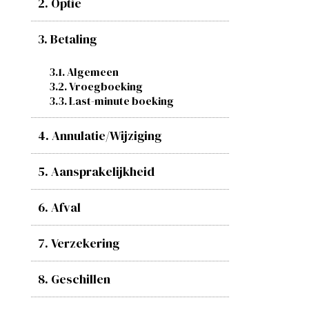
2. Optie
3. Betaling
3.1. Algemeen
3.2. Vroegboeking
3.3. Last-minute boeking
4. Annulatie/Wijziging
5. Aansprakelijkheid
6. Afval
7. Verzekering
8. Geschillen