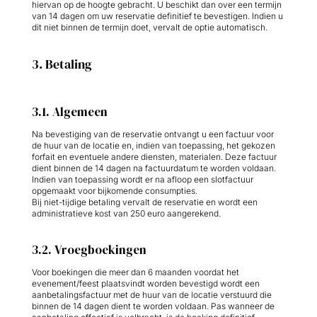
hiervan op de hoogte gebracht. U beschikt dan over een termijn
van 14 dagen om uw reservatie definitief te bevestigen. Indien u
dit niet binnen de termijn doet, vervalt de optie automatisch.
3. Betaling
3.1. Algemeen
Na bevestiging van de reservatie ontvangt u een factuur voor
de huur van de locatie en, indien van toepassing, het gekozen
forfait en eventuele andere diensten, materialen. Deze factuur
dient binnen de 14 dagen na factuurdatum te worden voldaan.
Indien van toepassing wordt er na afloop een slotfactuur
opgemaakt voor bijkomende consumpties.
Bij niet-tijdige betaling vervalt de reservatie en wordt een
administratieve kost van 250 euro aangerekend.
3.2. Vroegboekingen
Voor boekingen die meer dan 6 maanden voordat het
evenement/feest plaatsvindt worden bevestigd wordt een
aanbetalingsfactuur met de huur van de locatie verstuurd die
binnen de 14 dagen dient te worden voldaan. Pas wanneer de